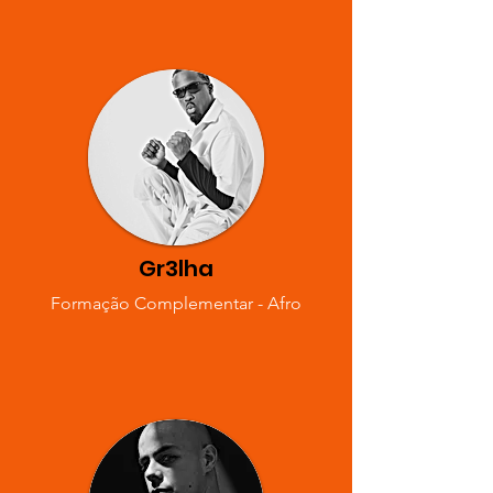
Gr3lha
Formação Complementar - Afro