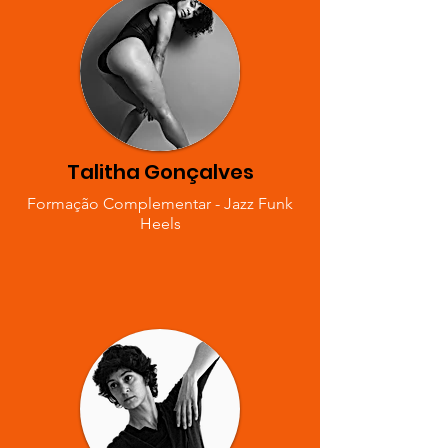
Talitha Gonçalves
Formação Complementar - Jazz Funk
Heels