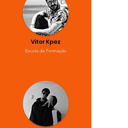
Vitor Kpez
Escola de Formação