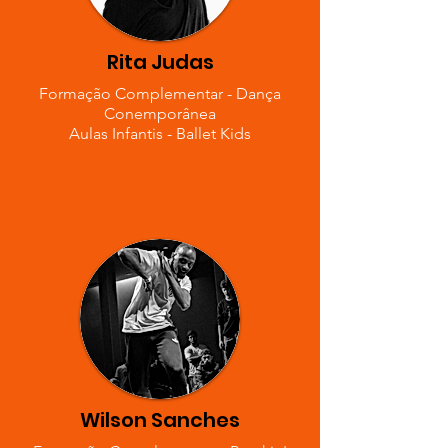
Rita Judas
Formação Complementar - Dança
Conemporânea
Aulas Infantis - Ballet Kids
Wilson Sanches