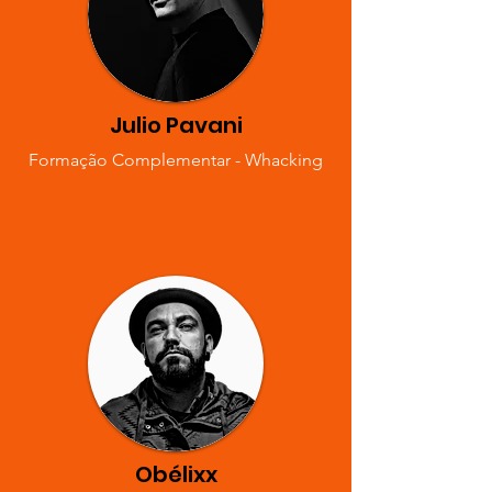
Julio Pavani
Formação Complementar - Whacking
Obélixx