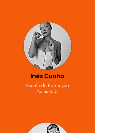
Inês Cunha
Escola de Formação
Aulas Kids