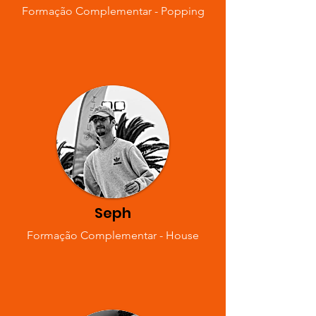
Formação Complementar - Popping
Seph
Formação Complementar - House