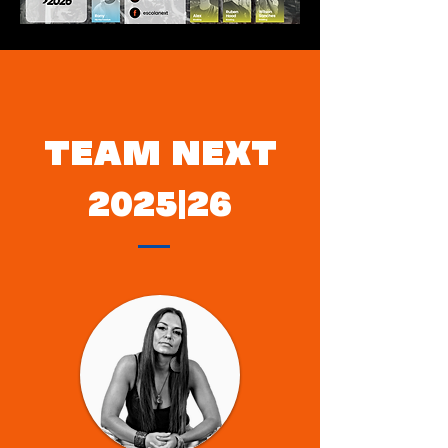
TEAM NEXT
2025|26