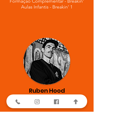
Formação Complementar - Breakin'
Aulas Infantis - Breakin' 1
Ruben Hood
Next Brakin' School
Aulas Infantis - Breakin'1