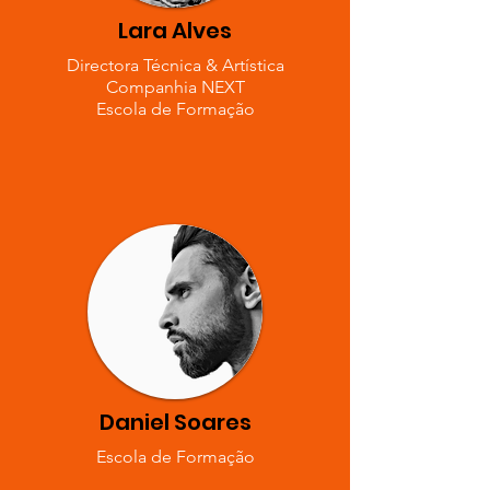
Lara Alves
Directora Técnica & Artística
Companhia NEXT
Escola de Formação
Daniel Soares
Escola de Formação